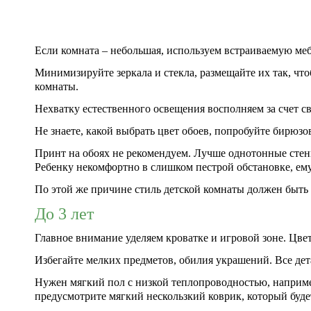
Если комната – небольшая, используем встраиваемую мебе
Минимизируйте зеркала и стекла, размещайте их так, чт
комнаты.
Нехватку естественного освещения восполняем за счет св
Не знаете, какой выбрать цвет обоев, попробуйте бирюзо
Принт на обоях не рекомендуем. Лучше однотонные стен
Ребенку некомфортно в слишком пестрой обстановке, ему
По этой же причине стиль детской комнаты должен быть 
До 3 лет
Главное внимание уделяем кроватке и игровой зоне. Цве
Избегайте мелких предметов, обилия украшений. Все де
Нужен мягкий пол с низкой теплопроводностью, наприм
предусмотрите мягкий нескользкий коврик, который буде