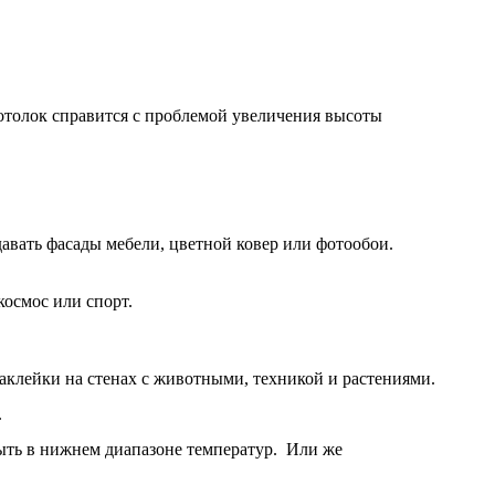
.
потолок справится с проблемой увеличения высоты
авать фасады мебели, цветной ковер или фотообои.
космос или спорт.
аклейки на стенах с животными, техникой и растениями.
.
ыть в нижнем диапазоне температур. Или же