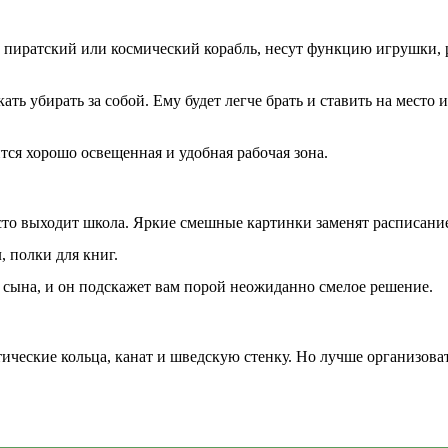
д пиратский или космический корабль, несут функцию игрушки
ать убирать за собой. Ему будет легче брать и ставить на мест
ся хорошо освещенная и удобная рабочая зона.
есто выходит школа. Яркие смешные картинки заменят расписание
 полки для книг.
 сына, и он подскажет вам порой неожиданно смелое решение.
тические кольца, канат и шведскую стенку. Но лучше организова