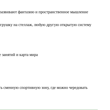
, развивают фантазию и пространственное мышление
о игрушку на стеллаж, любую другую открытую систему
 занятий и карта мира
ть сменную спортивную зону, где можно чередовать