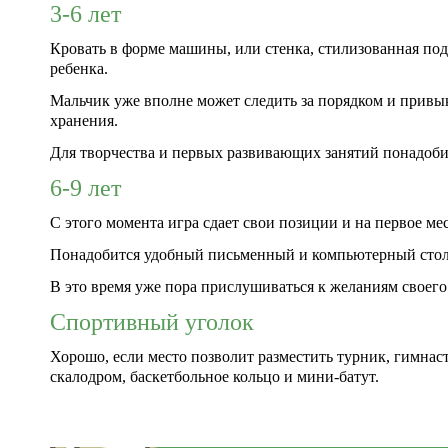
3-6 лет
Кровать в форме машины, или стенка, стилизованная по
ребенка.
Мальчик уже вполне может следить за порядком и привык
хранения.
Для творчества и первых развивающих занятий понадобит
6-9 лет
С этого момента игра сдает свои позиции и на первое м
Понадобится удобный письменный и компьютерный стол,
В это время уже пора прислушиваться к желаниям своего
Спортивный уголок
Хорошо, если место позволит разместить турник, гимнас
скалодром, баскетбольное кольцо и мини-батут.