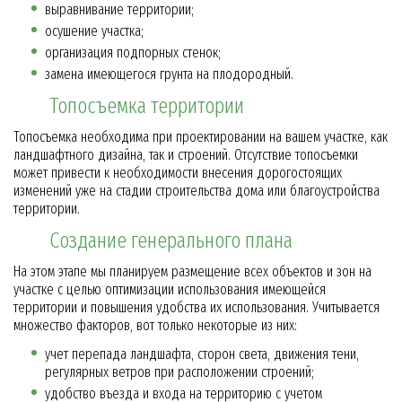
выравнивание территории;
осушение участка;
организация подпорных стенок;
замена имеющегося грунта на плодородный.
Топосъемка территории
Топосъемка необходима при проектировании на вашем участке, как
ландшафтного дизайна, так и строений. Отсутствие топосъемки
может привести к необходимости внесения дорогостоящих
изменений уже на стадии строительства дома или благоустройства
территории.
Создание генерального плана
На этом этапе мы планируем размещение всех объектов и зон на
участке с целью оптимизации использования имеющейся
территории и повышения удобства их использования. Учитывается
множество факторов, вот только некоторые из них:
учет перепада ландшафта, сторон света, движения тени,
регулярных ветров при расположении строений;
удобство въезда и входа на территорию с учетом