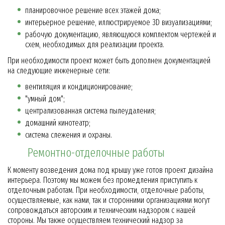
планировочное решение всех этажей дома;
интерьерное решение, иллюстрируемое 3D визуализациями;
рабочую документацию, являющуюся комплектом чертежей и
схем, необходимых для реализации проекта.
При необходимости проект может быть дополнен документацией
на следующие инженерные сети:
вентиляция и кондиционирование;
"умный дом";
централизованная система пылеудаления;
домашний кинотеатр;
система слежения и охраны.
Ремонтно-отделочные работы
К моменту возведения дома под крышу уже готов проект дизайна
интерьера. Поэтому мы можем без промедления приступить к
отделочным работам. При необходимости, отделочные работы,
осуществляемые, как нами, так и сторонними организациями могут
сопровождаться авторским и техническим надзором с нашей
стороны. Мы также осуществляем технический надзор за