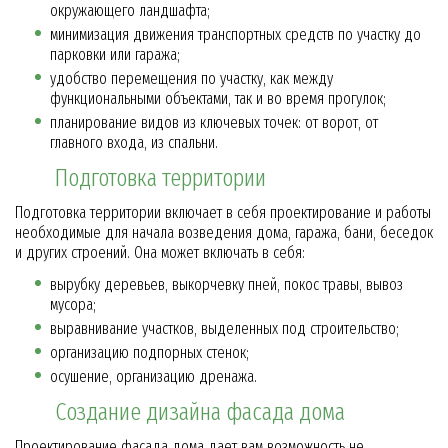
окружающего ландшафта;
минимизация движения транспортных средств по участку до
парковки или гаража;
удобство перемещения по участку, как между
функциональными объектами, так и во время прогулок;
планирование видов из ключевых точек: от ворот, от
главного входа, из спальни.
Подготовка территории
Подготовка территории включает в себя проектирование и работы
необходимые для начала возведения дома, гаража, бани, беседок
и других строений. Она может включать в себя:
вырубку деревьев, выкорчевку пней, покос травы, вывоз
мусора;
выравнивание участков, выделенных под строительство;
организацию подпорных стенок;
осушение, организацию дренажа.
Создание дизайна фасада дома
Проектирование фасада дома дает вам возможность не